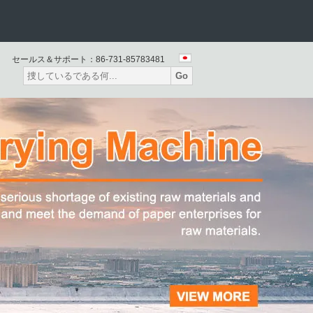
パーウェブスタビライザー
セールス＆サポート：
86-731-85783481
Go
TAD機械