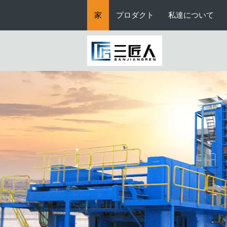
熱回復装置
家
プロダクト
私達について
熱気の乾燥システム