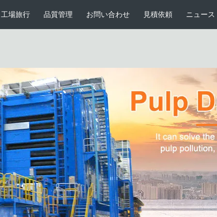
蒸気のヒート・コイル
ペー
工場旅行
品質管理
お問い合わせ
見積依頼
ニュース
パルプの乾燥機械