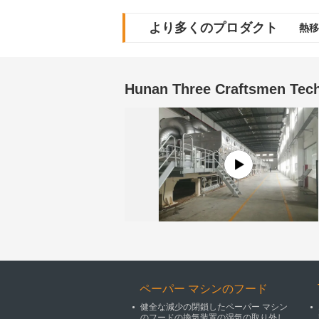
より多くのプロダクト
熱移
Hunan Three Craftsmen Tech
ペーパー マシンのフード
健全な減少の閉鎖したペーパー マシン
のフードの換気装置の湿気の取り外し