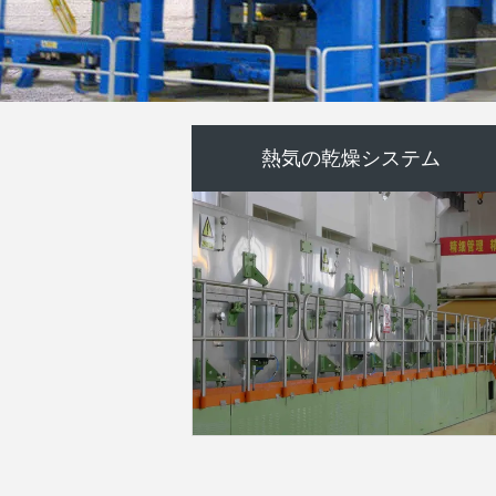
ペーパー マシンのフード
連続的なトンネルのドライヤー