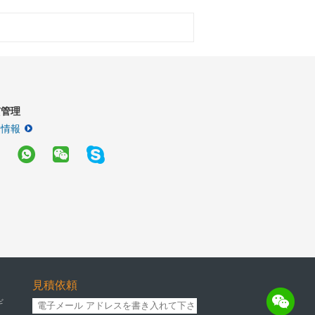
質管理
細情報
見積依頼
ギ