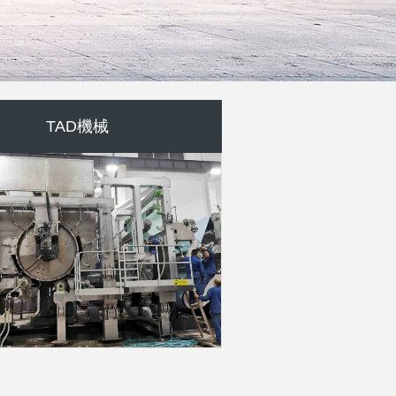
空気の気流乾燥器
排気ガスのスクラバー