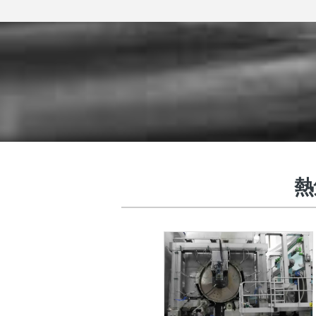
熱
熱回復装置